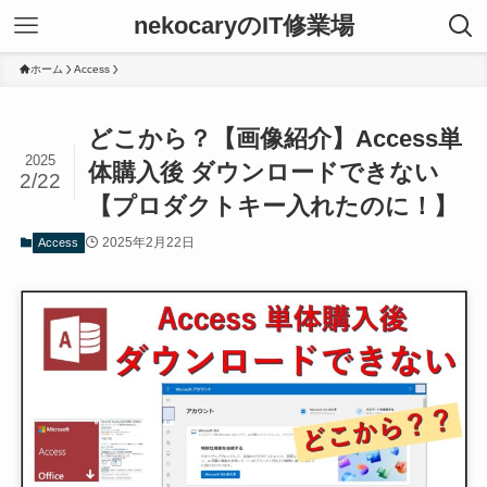
nekocaryのIT修業場
ホーム
Access
どこから？【画像紹介】Access単
2025
体購入後 ダウンロードできない
2/22
【プロダクトキー入れたのに！】
2025年2月22日
Access