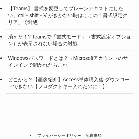
【Teams】 書式を変更してプレーンテキストにした
い。ctrl＋shift＋V がきかない時はここの「書式設定ク
リア」で対処
消えた！? Teamsで「書式モード」（書式設定オプショ
ン）が表示されない場合の対処
Windowsパスワードとは？→Microsoftアカウントのサ
インインで聞かれたらこれ
どこから？【画像紹介】Access単体購入後 ダウンロー
ドできない【プロダクトキー入れたのに！】
プライバーシーポリシー
免責事項