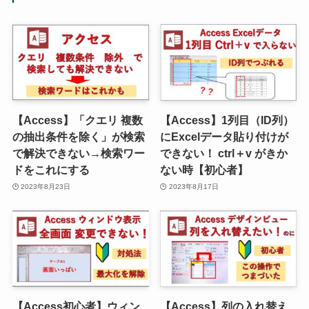
【Access】「クエリ 複数
【Access】1列目（ID列）
の抽出条件を除く」が検索
にExcelデータ貼り付けが
で解決できない→検索ワー
できない！ ctrl＋v がきか
ドをこれにする
ない時【初心者】
2023年8月23日
2023年8月17日
【Access初心者】ウィン
【Access】列の入れ替え