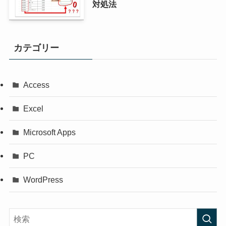
対処法
カテゴリー
Access
Excel
Microsoft Apps
PC
WordPress