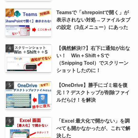
Teamsで「shrepointで開く」が
表示されない対処→ファイルタブ
の設定（3点メニュー）にあった
【偶然解決!?】右下に通知が出な
い！ Win＋Shift＋Sで
（Snipping Tool）でスクリーン
ショットしたのに！
【OneDrive】勝手にゴミ箱を復
元！? デスクトップが削除ファイ
ルだらけ！を解決
「Excel 最大化で開かない」を調
べても開かなかったが、これで解
決した