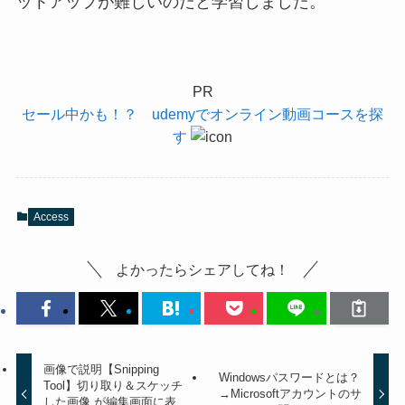
ットアップが難しいのだと学習しました。
PR
セール中かも！？ udemyでオンライン動画コースを探
す
Access
よかったらシェアしてね！
画像で説明【Snipping
Windowsパスワードとは？
Tool】切り取り＆スケッチ
→Microsoftアカウントのサ
した画像 が編集画面に表