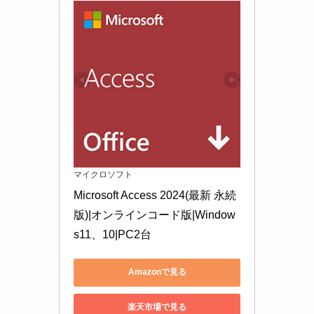
マイクロソフト
Microsoft Access 2024(最新 永続
版)|オンラインコード版|Window
s11、10|PC2台
Amazonで見る
楽天市場で見る